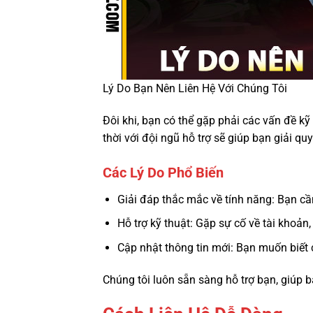
Lý Do Bạn Nên Liên Hệ Với Chúng Tôi
Đôi khi, bạn có thể gặp phải các vấn đề kỹ
thời với đội ngũ hỗ trợ sẽ giúp bạn giải 
Các Lý Do Phổ Biến
Giải đáp thắc mắc về tính năng: Bạn cần
Hỗ trợ kỹ thuật: Gặp sự cố về tài khoản,
Cập nhật thông tin mới: Bạn muốn biết 
Chúng tôi luôn sẵn sàng hỗ trợ bạn, giúp b