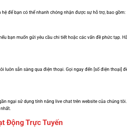
n hệ để bạn có thể nhanh chóng nhận được sự hỗ trợ, bao gồm:
 nếu bạn muốn gửi yêu cầu chi tiết hoặc các vấn đề phức tạp. Hã
 luôn sẵn sàng qua điện thoại. Gọi ngay đến [số điện thoại] đ
gần ngại sử dụng tính năng live chat trên website của chúng tôi
 nhất.
ạt Động Trực Tuyến