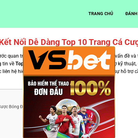
TRANG CHỦ
ĐÁNH
 Kết Nối Dễ Dàng Top 10 Trang Cá Cư
bước quan trọng giúp bạn giải quyết nhanh chóng mọi vấn đề và
×
 tin về
Top 10
Trang Cá Cược Đá Bóng
hay cần hỗ trợ kỹ thuật,
 liên hệ hiệu quả, giúp bạn nhanh chóng nhận được sự hỗ trợ cần
 Cược Bóng Đá