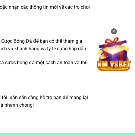
oặc nhận các thông tin mới về các trò chơi
✕
Cá Cược Bóng Đá để bạn có thể tham gia
 dịch vụ khách hàng và tỷ lệ cược hấp dẫn.
i cá cược bóng đá một cách an toàn và thú
g tôi luôn sẵn sàng hỗ trợ bạn để mang lại
 và nhanh chóng!