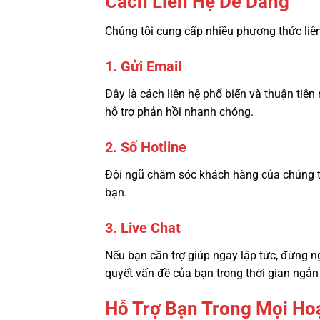
Cách Liên Hệ Dễ Dàng
Chúng tôi cung cấp nhiều phương thức liê
1. Gửi Email
Đây là cách liên hệ phổ biến và thuận tiện
hỗ trợ phản hồi nhanh chóng.
2. Số Hotline
Đội ngũ chăm sóc khách hàng của chúng tôi
bạn.
3. Live Chat
Nếu bạn cần trợ giúp ngay lập tức, đừng n
quyết vấn đề của bạn trong thời gian ngắn
Hỗ Trợ Bạn Trong Mọi Ho