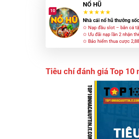
NỔ HŨ
10
Nhà cái nổ hũ thưởng số
✩ Nạp đầu slot – bắn cá t
✩ Ưu đãi nạp lần 2 nhận t
✩ Bảo hiểm thua cược 2,8
Tiêu chí đánh giá Top 10 