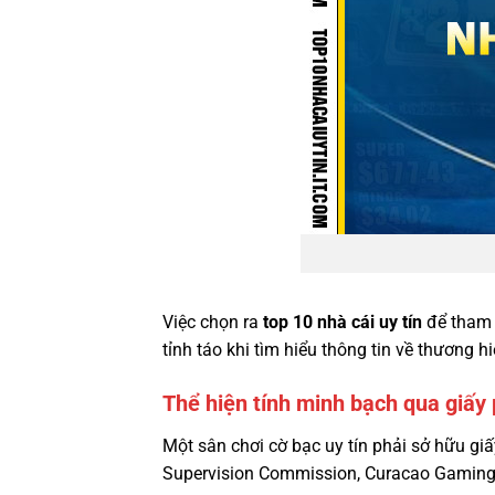
Việc chọn ra
top 10 nhà cái uy tín
để tham g
tỉnh táo khi tìm hiểu thông tin về thương 
Thể hiện tính minh bạch qua giấy
Một sân chơi cờ bạc uy tín phải sở hữu gi
Supervision Commission, Curacao Gamin