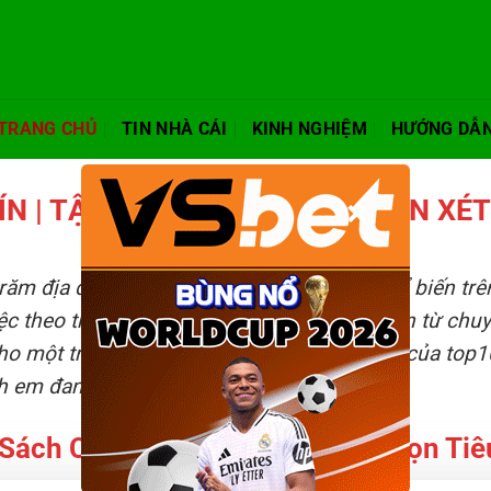
TRANG CHỦ
TIN NHÀ CÁI
KINH NGHIỆM
HƯỚNG DẪ
×
ÍN | TẬP ĐOÀN ĐÁNH GIÁ NHẬN XÉT
răm địa điểm cung cấp dịch vụ cá cược phổ biến trên 
iệc theo theo dõi những đáng giá khách quan từ chuy
ho một trải nghiệm lâu dài. Bài viết sau đây của top
nh em đang tìm kiếm, hãy theo dõi ngay nhé!
Sách Các Nhà Cái Được Bình Chọn Tiê