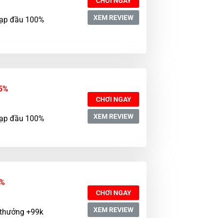
CHƠI NGAY
XEM REVIEW
nạp đầu 100%
.5%
CHƠI NGAY
XEM REVIEW
nạp đầu 100%
3%
CHƠI NGAY
XEM REVIEW
 thưởng +99k