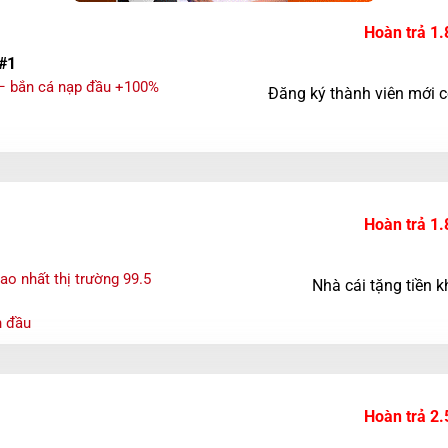
Hoàn trả 1
 #1
 – bắn cá nạp đầu +100%
Đăng ký thành viên mới c
Hoàn trả 1
ao nhất thị trường 99.5
Nhà cái tặng tiền k
n đầu
Hoàn trả 2