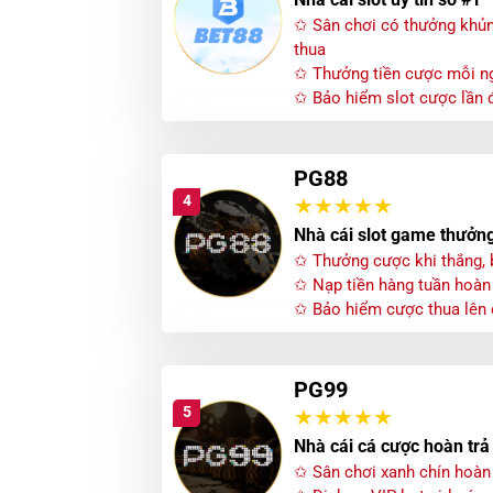
✩ Sân chơi có thưởng khủn
thua
✩ Thưởng tiền cược mỗi n
✩ Bảo hiểm slot cược lần 
PG88
4
Nhà cái slot game thưởn
✩ Thưởng cược khi thắng, 
✩ Nạp tiền hàng tuần hoàn
✩ Bảo hiểm cược thua lên
PG99
5
Nhà cái cá cược hoàn trả
✩ Sân chơi xanh chín hoàn 