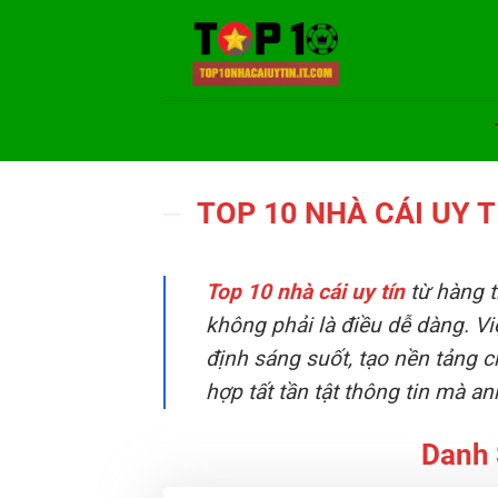
Chuyển
đến
nội
dung
TOP 10 NHÀ CÁI UY T
Top 10 nhà cái uy tín
từ hàng t
không phải là điều dễ dàng. V
định sáng suốt, tạo nền tảng c
hợp tất tần tật thông tin mà a
Danh 