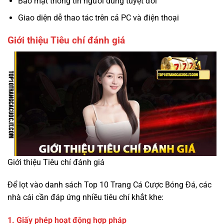
Bảo mật thông tin người dùng tuyệt đối
Giao diện dễ thao tác trên cả PC và điện thoại
Giới thiệu Tiêu chí đánh giá
Giới thiệu Tiêu chí đánh giá
Để lọt vào danh sách Top 10 Trang Cá Cược Bóng Đá, các
nhà cái cần đáp ứng nhiều tiêu chí khắt khe:
1. Giấy phép hoạt động hợp pháp