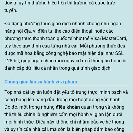
duy trì uy tín thương hiệu trên thị trường cá cược trực
tuyến.
Đa dạng phương thức giao dịch nhanh chóng như ngân
hàng nội địa, ví điện tử, thẻ cào điện thoại, hoặc các
phương thức thanh toán quốc tế như thẻ Visa/MasterCard,
tùy theo quy định của từng nhà cái. Mỗi phương thức đều
được mã hóa bằng công nghệ bảo mật hiện đại như SSL
128-bit, giúp ngăn chặn mọi nguy cơ rò rỉ thông tin hoặc bị
đánh cắp dữ liệu cá nhân trong quá trình giao dịch.
Chống gian lận và hành vi vi phạm
Top nhà cái uy tín luôn đặt yếu tố trung thực, minh bạch và
công bằng lên hàng đầu trong mọi hoạt động vận hành.
Do đó, một trong những
điều khoản
quan trọng và không
thể thiếu chính là nghiêm cấm mọi hành vi gian lận dưới
mọi hình thức. Điều này không chỉ nhằm bảo vệ hệ thống
và uy tín của nhà cái, mà còn là biện pháp đảm bảo công