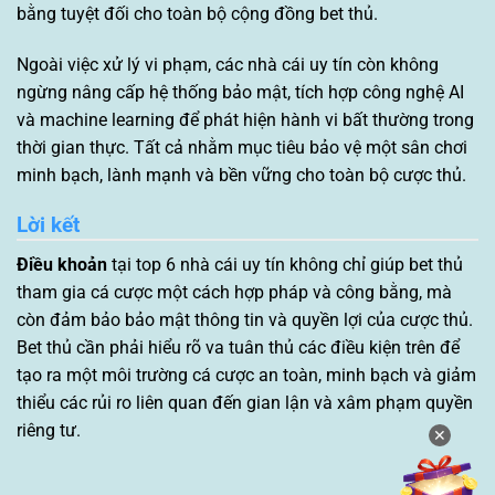
bằng tuyệt đối cho toàn bộ cộng đồng bet thủ.
Ngoài việc xử lý vi phạm, các nhà cái uy tín còn không
ngừng nâng cấp hệ thống bảo mật, tích hợp công nghệ AI
và machine learning để phát hiện hành vi bất thường trong
thời gian thực. Tất cả nhằm mục tiêu bảo vệ một sân chơi
minh bạch, lành mạnh và bền vững cho toàn bộ cược thủ.
Lời kết
Điều khoản
tại top 6 nhà cái uy tín không chỉ giúp bet thủ
tham gia cá cược một cách hợp pháp và công bằng, mà
còn đảm bảo bảo mật thông tin và quyền lợi của cược thủ.
Bet thủ cần phải hiểu rõ va tuân thủ các điều kiện trên để
tạo ra một môi trường cá cược an toàn, minh bạch và giảm
thiểu các rủi ro liên quan đến gian lận và xâm phạm quyền
riêng tư.
✕