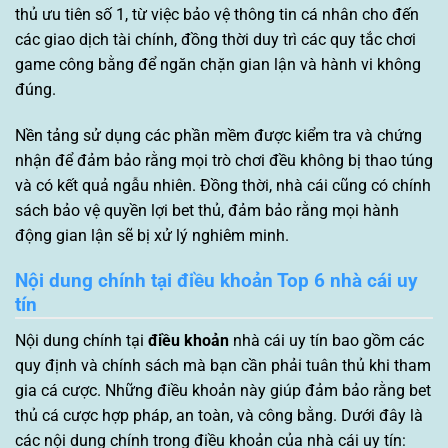
thủ ưu tiên số 1, từ việc bảo vệ thông tin cá nhân cho đến
các giao dịch tài chính, đồng thời duy trì các quy tắc chơi
game công bằng để ngăn chặn gian lận và hành vi không
đúng.
Nền tảng sử dụng các phần mềm được kiểm tra và chứng
nhận để đảm bảo rằng mọi trò chơi đều không bị thao túng
và có kết quả ngẫu nhiên. Đồng thời, nhà cái cũng có chính
sách bảo vệ quyền lợi bet thủ, đảm bảo rằng mọi hành
động gian lận sẽ bị xử lý nghiêm minh.
Nội dung chính tại điều khoản Top 6 nhà cái uy
tín
Nội dung chính tại
điều khoản
nhà cái uy tín bao gồm các
quy định và chính sách mà bạn cần phải tuân thủ khi tham
gia cá cược. Những điều khoản này giúp đảm bảo rằng bet
thủ cá cược hợp pháp, an toàn, và công bằng. Dưới đây là
các nội dung chính trong điều khoản của nhà cái uy tín: