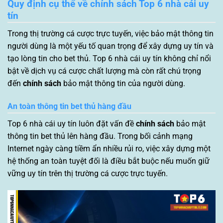
Quy định cụ thể về chính sách Top 6 nhà cái uy
tín
Trong thị trường cá cược trực tuyến, việc bảo mật thông tin
người dùng là một yếu tố quan trọng để xây dựng uy tín và
tạo lòng tin cho bet thủ. Top 6 nhà cái uy tín không chỉ nổi
bật về dịch vụ cá cược chất lượng mà còn rất chú trọng
đến
chính sách
bảo mật thông tin của người dùng.
An toàn thông tin bet thủ hàng đầu
Top 6 nhà cái uy tín luôn đặt vấn đề
chính sách
bảo mật
thông tin bet thủ lên hàng đầu. Trong bối cảnh mạng
Internet ngày càng tiềm ẩn nhiều rủi ro, việc xây dựng một
hệ thống an toàn tuyệt đối là điều bắt buộc nếu muốn giữ
vững uy tín trên thị trường cá cược trực tuyến.