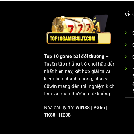
VỀ 
Top 10 game bài đổi thưởng
–
Tuyển tập những trò chơi hấp dẫn
nhất hiện nay, kết hợp giải trí và
kiếm tiền nhanh chóng,
nhà cái
88win
mang đến trải nghiệm kịch
tính và phần thưởng cực khủng.
Nhà cái uy tín:
WIN88
|
PG66
|
TK88
|
HZ88