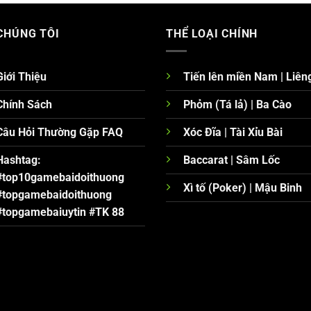
CHÚNG TÔI
THỂ LOẠI CHÍNH
Giới Thiệu
Tiến lên miền Nam | Liên
Chính Sách
Phỏm (Tá lả) | Ba Cào
Câu Hỏi Thường Gặp FAQ
Xóc Đĩa | Tài Xỉu Bài
Hashtag:
Baccarat | Sâm Lốc
#top10gamebaidoithuong
Xì tố (Poker) | Mậu Binh
#topgamebaidoithuong
#topgamebaiuytin #
TK 88