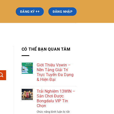
ĐĂNG KÝ ++
ĐĂNG NHẬP
CÓ THỂ BẠN QUAN TÂM
Giới Thiệu Vswin –
Nền Tảng Giải Trí
Trực Tuyến Đa Dạng
& Hiện Đại
Trải Nghiệm 13WIN –
Sân Chơi Được
Bongdalu VIP Tin
Chọn
ở
Chức năng bình luận bị tắt