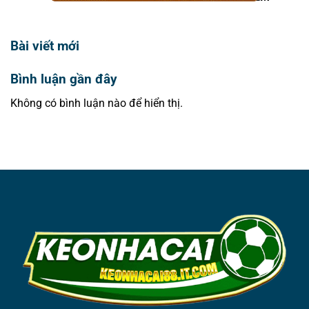
Bài viết mới
Bình luận gần đây
Không có bình luận nào để hiển thị.