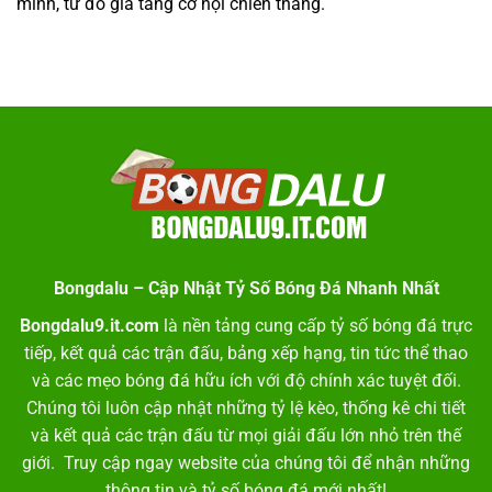
minh, từ đó gia tăng cơ hội chiến thắng.
Bongdalu – Cập Nhật Tỷ Số Bóng Đá Nhanh Nhất
Bongdalu9.it.com
là nền tảng cung cấp tỷ số bóng đá trực
tiếp, kết quả các trận đấu, bảng xếp hạng, tin tức thể thao
và các mẹo bóng đá hữu ích với độ chính xác tuyệt đối.
Chúng tôi luôn cập nhật những tỷ lệ kèo, thống kê chi tiết
và kết quả các trận đấu từ mọi giải đấu lớn nhỏ trên thế
giới. Truy cập ngay website của chúng tôi để nhận những
thông tin và tỷ số bóng đá mới nhất!