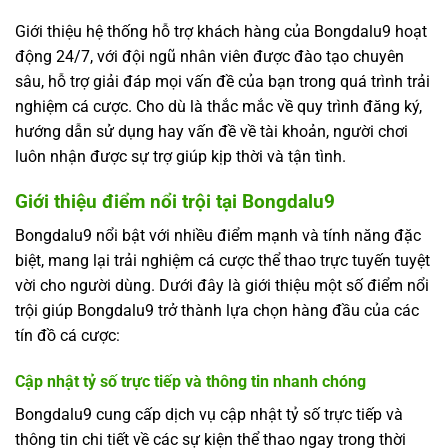
Giới thiệu hệ thống hỗ trợ khách hàng của Bongdalu9 hoạt
động 24/7, với đội ngũ nhân viên được đào tạo chuyên
sâu, hỗ trợ giải đáp mọi vấn đề của bạn trong quá trình trải
nghiệm cá cược. Cho dù là thắc mắc về quy trình đăng ký,
hướng dẫn sử dụng hay vấn đề về tài khoản, người chơi
luôn nhận được sự trợ giúp kịp thời và tận tình.
Giới thiệu điểm nổi trội tại Bongdalu9
Bongdalu9 nổi bật với nhiều điểm mạnh và tính năng đặc
biệt, mang lại trải nghiệm cá cược thể thao trực tuyến tuyệt
vời cho người dùng. Dưới đây là giới thiệu một số điểm nổi
trội giúp Bongdalu9 trở thành lựa chọn hàng đầu của các
tín đồ cá cược:
Cập nhật tỷ số trực tiếp và thông tin nhanh chóng
Bongdalu9 cung cấp dịch vụ cập nhật tỷ số trực tiếp và
thông tin chi tiết về các sự kiện thể thao ngay trong thời