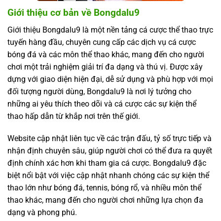
Giới thiệu cơ bản về Bongdalu9
Giới thiệu Bongdalu9 là một nền tảng cá cược thể thao trực
tuyến hàng đầu, chuyên cung cấp các dịch vụ cá cược
bóng đá và các môn thể thao khác, mang đến cho người
chơi một trải nghiệm giải trí đa dạng và thú vị. Được xây
dựng với giao diện hiện đại, dễ sử dụng và phù hợp với mọi
đối tượng người dùng, Bongdalu9 là nơi lý tưởng cho
những ai yêu thích theo dõi và cá cược các sự kiện thể
thao hấp dẫn từ khắp nơi trên thế giới.
Website cập nhật liên tục về các trận đấu, tỷ số trực tiếp và
nhận định chuyên sâu, giúp người chơi có thể đưa ra quyết
định chính xác hơn khi tham gia cá cược. Bongdalu9 đặc
biệt nổi bật với việc cập nhật nhanh chóng các sự kiện thể
thao lớn như bóng đá, tennis, bóng rổ, và nhiều môn thể
thao khác, mang đến cho người chơi những lựa chọn đa
dạng và phong phú.