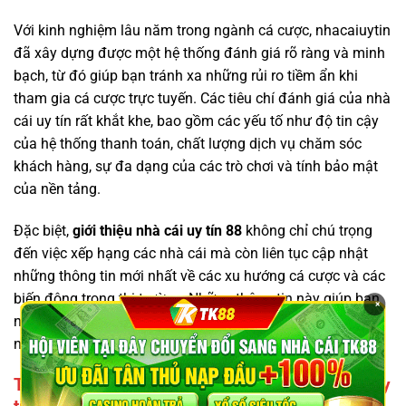
Với kinh nghiệm lâu năm trong ngành cá cược, nhacaiuytin
đã xây dựng được một hệ thống đánh giá rõ ràng và minh
bạch, từ đó giúp bạn tránh xa những rủi ro tiềm ẩn khi
tham gia cá cược trực tuyến. Các tiêu chí đánh giá của nhà
cái uy tín rất khắt khe, bao gồm các yếu tố như độ tin cậy
của hệ thống thanh toán, chất lượng dịch vụ chăm sóc
khách hàng, sự đa dạng của các trò chơi và tính bảo mật
của nền tảng.
Đặc biệt,
giới thiệu nhà cái uy tín 88
không chỉ chú trọng
đến việc xếp hạng các nhà cái mà còn liên tục cập nhật
những thông tin mới nhất về các xu hướng cá cược và các
biến động trong thị trường. Những thông tin này giúp bạn
×
nắm bắt kịp thời những thay đổi, từ đó tối ưu hóa trải
nghiệm cá cược và tăng cơ hội chiến thắng.
Thông tin được cập nhật tại giới thiệu nhà cái uy