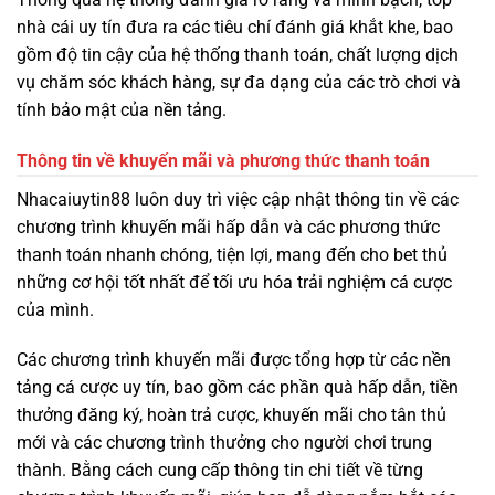
nhà cái uy tín đưa ra các tiêu chí đánh giá khắt khe, bao
gồm độ tin cậy của hệ thống thanh toán, chất lượng dịch
vụ chăm sóc khách hàng, sự đa dạng của các trò chơi và
tính bảo mật của nền tảng.
Thông tin về khuyến mãi và phương thức thanh toán
Nhacaiuytin88 luôn duy trì việc cập nhật thông tin về các
chương trình khuyến mãi hấp dẫn và các phương thức
thanh toán nhanh chóng, tiện lợi, mang đến cho bet thủ
những cơ hội tốt nhất để tối ưu hóa trải nghiệm cá cược
của mình.
Các chương trình khuyến mãi được tổng hợp từ các nền
tảng cá cược uy tín, bao gồm các phần quà hấp dẫn, tiền
thưởng đăng ký, hoàn trả cược, khuyến mãi cho tân thủ
mới và các chương trình thưởng cho người chơi trung
thành. Bằng cách cung cấp thông tin chi tiết về từng